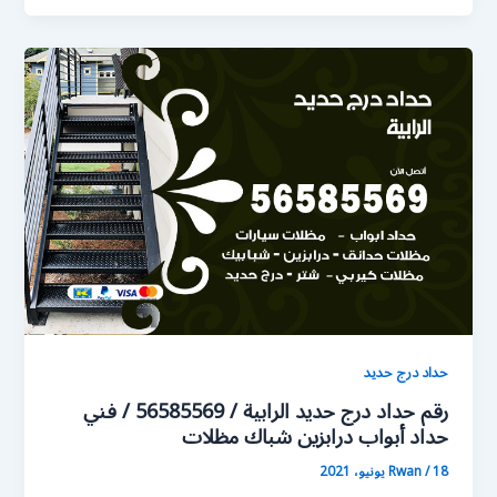
حداد درج حديد
رقم حداد درج حديد الرابية / 56585569 / فني
حداد أبواب درابزين شباك مظلات
18 يونيو، 2021
/
Rwan