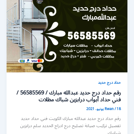
حداد درج حديد
رقم حداد درج حديد عبدالله مبارك / 56585569 /
فني حداد أبواب درابزين شباك مظلات
18 يونيو، 2021
/
Rwan
رقم حداد درج حديد عبدالله مبارك الكويت فني حداد حديد
تفصيل تركيب صيانة تصليح درج ادراج الحديد سلم درابزين
شبابيك