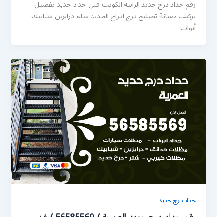
رقم حداد درج حديد الرابية الكويت فني حداد حديد تفصيل
تركيب صيانة تصليح درج ادراج الحديد سلم درابزين شبابيك
أبواب
حداد درج حديد