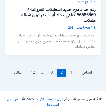
حداد درج حديد
رقم حداد درج حديد اسطبلات الفروانية /
56585569 / فني حداد أبواب درابزين شباك
مظلات
18 يونيو، 2021
/
Rwan
رقم حداد درج حديد اسطبلات الفروانية الكويت فني حداد
حديد تفصيل تركيب صيانة تصليح درج ادراج الحديد سلم
درابزين شبابيك
→
السابق
1
2
3
…
12
التالي
←
كافة الحقوق محفوظة لموقع
دليل خدمات الكويت
2026 © |
من نحن
|
اتصل بنا