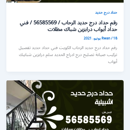
حداد درج حديد
رقم حداد درج حديد الرحاب / 56585569 / فني
حداد أبواب درابزين شباك مظلات
18 يونيو، 2021
/
Rwan
رقم حداد درج حديد الرحاب الكويت فني حداد حديد تفصيل
تركيب صيانة تصليح درج ادراج الحديد سلم درابزين شبابيك
أبواب