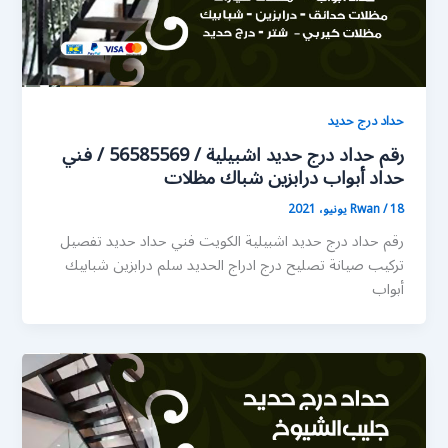
حداد درج حديد
رقم حداد درج حديد اشبيلية / 56585569 / فني
حداد أبواب درابزين شباك مظلات
18 يونيو، 2021
/
Rwan
رقم حداد درج حديد اشبيلية الكويت فني حداد حديد تفصيل
تركيب صيانة تصليح درج ادراج الحديد سلم درابزين شبابيك
أبواب