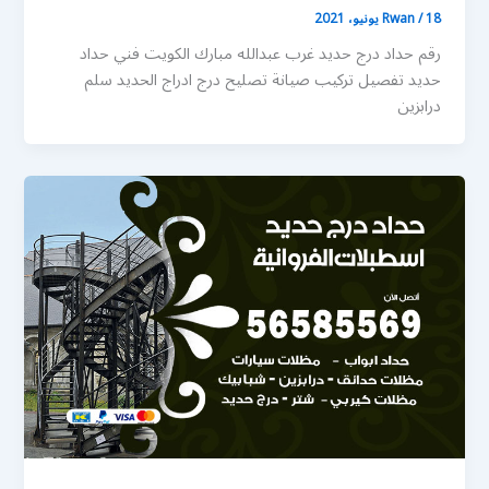
18 يونيو، 2021
/
Rwan
رقم حداد درج حديد غرب عبدالله مبارك الكويت فني حداد
حديد تفصيل تركيب صيانة تصليح درج ادراج الحديد سلم
درابزين