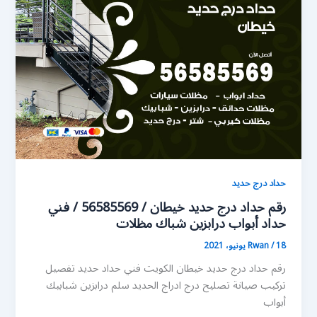
حداد درج حديد
رقم حداد درج حديد خيطان / 56585569 / فني
حداد أبواب درابزين شباك مظلات
18 يونيو، 2021
/
Rwan
رقم حداد درج حديد خيطان الكويت فني حداد حديد تفصيل
تركيب صيانة تصليح درج ادراج الحديد سلم درابزين شبابيك
أبواب