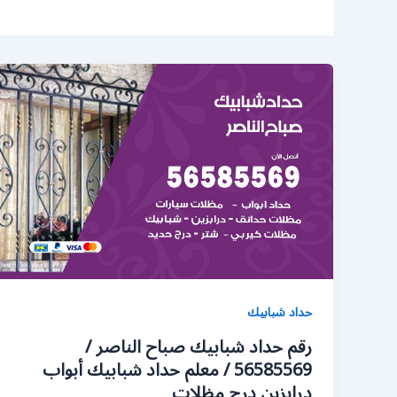
حداد شبابيك
رقم حداد شبابيك صباح الناصر /
56585569 / معلم حداد شبابيك أبواب
درابزين درج مظلات