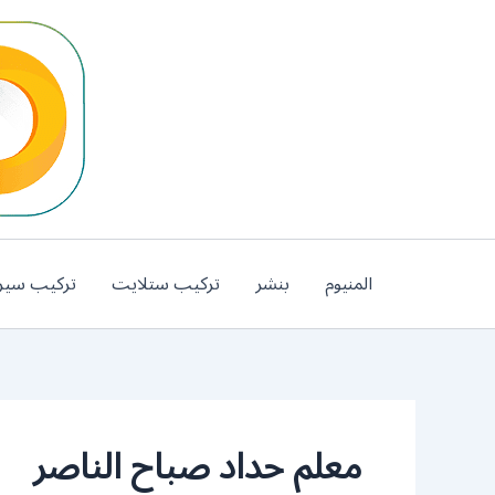
خطي
لى
لمحتوى
المنيوم
بنشر
تركيب ستلايت
تركيب سير
معلم حداد صباح الناصر