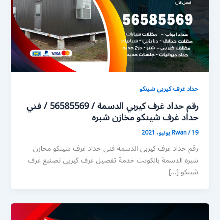
حداد غرف كيربي شينكو
رقم حداد غرف كيربي الدسمة / 56585569 / فني
حداد غرف شينكو مخازن شبره
19 يونيو، 2021
/
Rwan
رقم حداد غرف كيربي الدسمة فني حداد غرف شينكو مخازن
شبره الدسمة بالكويت خدمة تفصيل غرف كيربي تصنيع غرف
شينكو […]