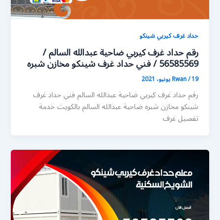
حداد غرف كيربي شينكو
رقم حداد غرف كيربي ضاحية عبدالله السالم /
56585569 / فني حداد غرف شينكو مخازن شبره
19 يونيو، 2021
/
Rwan
رقم حداد غرف كيربي ضاحية عبدالله السالم فني حداد غرف
شينكو مخازن شبره ضاحية عبدالله السالم بالكويت خدمة
تفصيل غرف