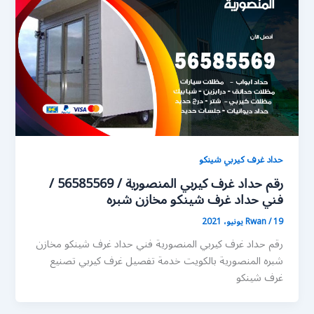
حداد غرف كيربي شينكو
رقم حداد غرف كيربي المنصورية / 56585569 /
فني حداد غرف شينكو مخازن شبره
19 يونيو، 2021
/
Rwan
رقم حداد غرف كيربي المنصورية فني حداد غرف شينكو مخازن
شبره المنصورية بالكويت خدمة تفصيل غرف كيربي تصنيع
غرف شينكو