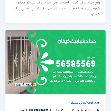
رقم حداد غرف كيربي الشامية فني حداد غرف شينكو مخازن
شبره الشامية بالكويت خدمة تفصيل غرف كيربي تصنيع غرف
شينكو
حداد غرف كيربي شينكو