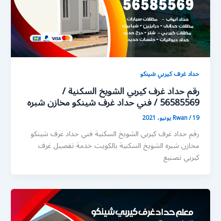
حداد غرف كيربي شينكو
رقم حداد غرف كيربي الشويخ السكنية /
56585569 / فني حداد غرف شينكو مخازن شبره
19 يونيو، 2021
/
Rwan
رقم حداد غرف كيربي الشويخ السكنية فني حداد غرف شينكو
مخازن شبره الشويخ السكنية بالكويت خدمة تفصيل غرف
كيربي تصنيع