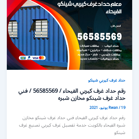
حداد غرف كيربي شينكو
رقم حداد غرف كيربي الفيحاء / 56585569 / فني
حداد غرف شينكو مخازن شبره
19 يونيو، 2021
/
Rwan
رقم حداد غرف كيربي الفيحاء فني حداد غرف شينكو مخازن
شبره الفيحاء بالكويت خدمة تفصيل غرف كيربي تصنيع غرف
شينكو