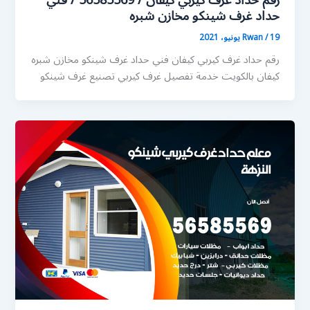
رقم حداد غرف كيربي كيفان / 56585569 / فني
حداد غرف شينكو مخازن شبره
19 يونيو، 2021
/
Rwan
رقم حداد غرف كيربي كيفان فني حداد غرف شينكو مخازن شبره
كيفان بالكويت خدمة تفصيل غرف كيربي تصنيع غرف شينكو