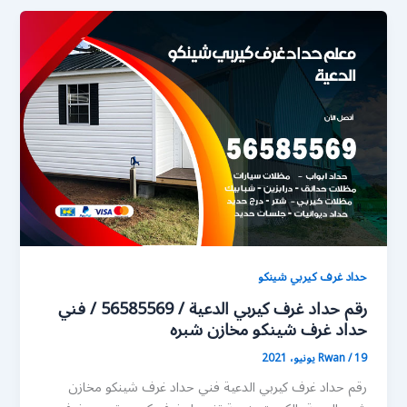
حداد غرف كيربي شينكو
رقم حداد غرف كيربي الدعية / 56585569 / فني
حداد غرف شينكو مخازن شبره
19 يونيو، 2021
/
Rwan
رقم حداد غرف كيربي الدعية فني حداد غرف شينكو مخازن