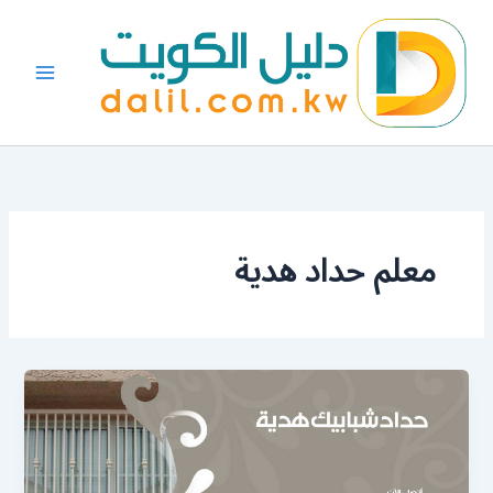
خطي
لى
لمحتوى
معلم حداد هدية