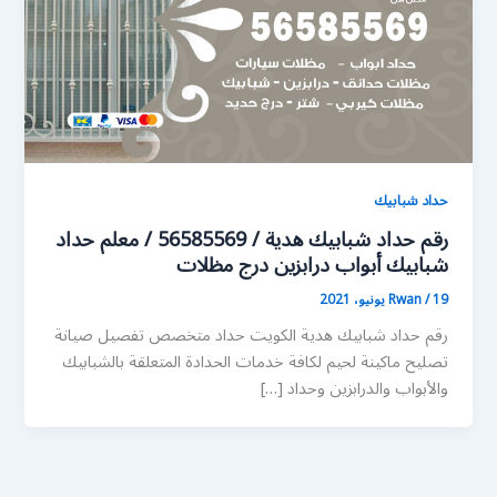
حداد شبابيك
رقم حداد شبابيك هدية / 56585569 / معلم حداد
شبابيك أبواب درابزين درج مظلات
19 يونيو، 2021
/
Rwan
رقم حداد شبابيك هدية الكويت حداد متخصص تفصيل صيانة
تصليح ماكينة لحيم لكافة خدمات الحدادة المتعلقة بالشبابيك
والأبواب والدرابزين وحداد […]