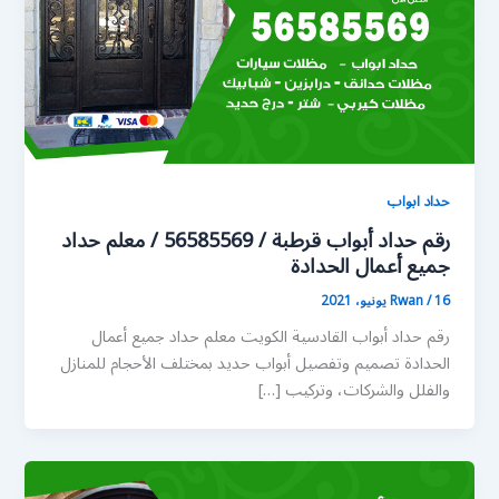
حداد ابواب
رقم حداد أبواب قرطبة / 56585569 / معلم حداد
جميع أعمال الحدادة
16 يونيو، 2021
/
Rwan
رقم حداد أبواب القادسية الكويت معلم حداد جميع أعمال
الحدادة تصميم وتفصيل أبواب حديد بمختلف الأحجام للمنازل
والفلل والشركات، وتركيب […]