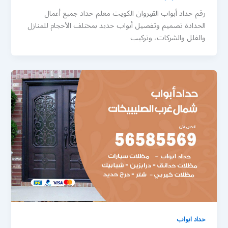
رقم حداد أبواب القيروان الكويت معلم حداد جميع أعمال
الحدادة تصميم وتفصيل أبواب حديد بمختلف الأحجام للمنازل
والفلل والشركات، وتركيب
حداد ابواب