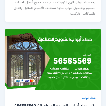
رقم حداد أبواب الري الكويت معلم حداد جميع أعمال الحدادة
تصميم وتفصيل أبواب حديد بمختلف الأحجام للمنازل والفلل
والشركات، وتركيب
حداد ابواب