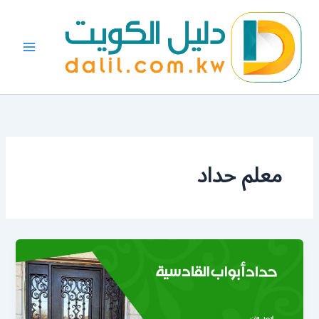
خطي
لى
لمحتوى
معلم حداد