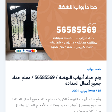
حداد ابواب
رقم حداد أبواب النهضة / 56585569 / معلم حداد
جميع أعمال الحدادة
16 يونيو، 2021
/
Rwan
رقم حداد أبواب النهضة الكويت معلم حداد جميع أعمال الحدادة
تصميم وتفصيل أبواب حديد بمختلف الأحجام للمنازل والفلل
والشركات، وتركيب