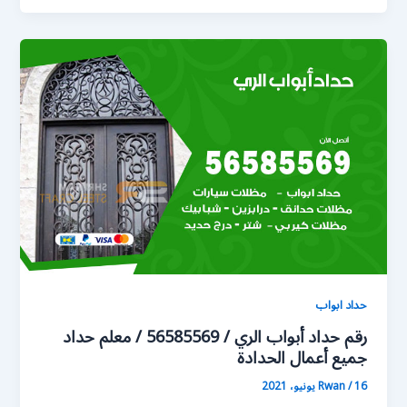
حداد ابواب
رقم حداد أبواب الري / 56585569 / معلم حداد
جميع أعمال الحدادة
16 يونيو، 2021
/
Rwan