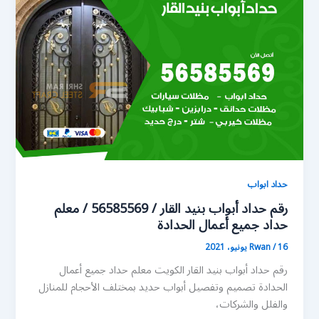
حداد ابواب
رقم حداد أبواب بنيد القار / 56585569 / معلم
حداد جميع أعمال الحدادة
16 يونيو، 2021
/
Rwan
رقم حداد أبواب بنيد القار الكويت معلم حداد جميع أعمال
الحدادة تصميم وتفصيل أبواب حديد بمختلف الأحجام للمنازل
والفلل والشركات،