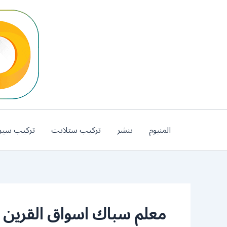
خطي
لى
لمحتوى
المنيوم
بنشر
تركيب ستلايت
تركيب سير
معلم سباك اسواق القرين