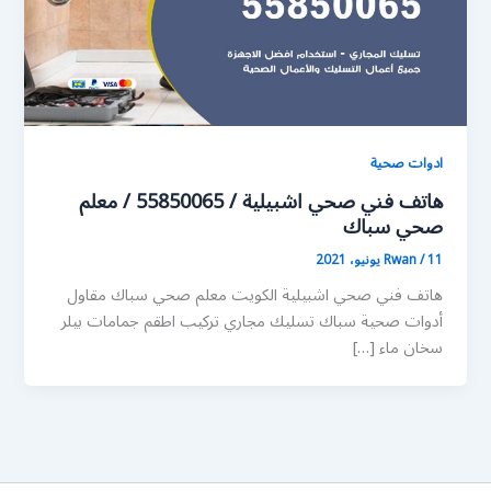
ادوات صحية
هاتف فني صحي اشبيلية / 55850065 / معلم
صحي سباك
11 يونيو، 2021
/
Rwan
هاتف فني صحي اشبيلية الكويت معلم صحي سباك مقاول
أدوات صحية سباك تسليك مجاري تركيب اطقم جمامات بيلر
سخان ماء […]