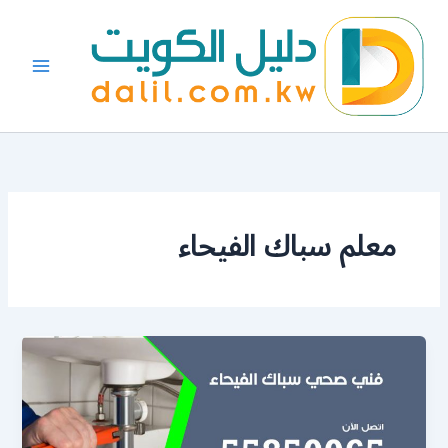
خطي
لى
لمحتوى
معلم سباك الفيحاء