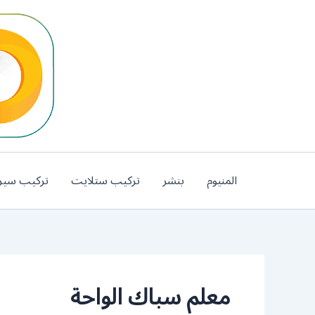
خطي
لى
لمحتوى
المنيوم
بنشر
تركيب ستلايت
تركيب سير
معلم سباك الواحة