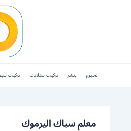
خطي
لى
لمحتوى
المنيوم
بنشر
تركيب ستلايت
تركيب سير
معلم سباك اليرموك