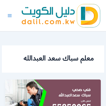
خطي
لى
لمحتوى
معلم سباك سعد العبدالله