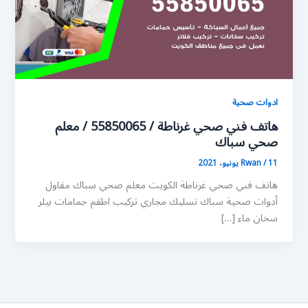
ادوات صحية
هاتف فني صحي غرناطة / 55850065 / معلم
صحي سباك
11 يونيو، 2021
/
Rwan
هاتف فني صحي غرناطة الكويت معلم صحي سباك مقاول
أدوات صحية سباك تسليك مجاري تركيب اطقم جمامات بيلر
سخان ماء […]