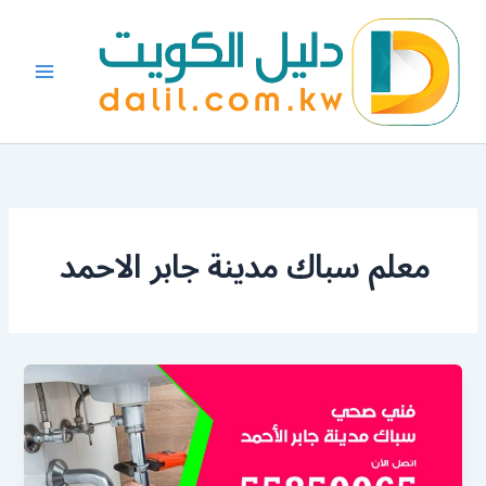
خطي
لى
لمحتوى
معلم سباك مدينة جابر الاحمد