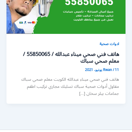
ادوات صحية
هاتف فني صحي ميناء عبدالله / 55850065 /
معلم صحي سباك
11 يونيو، 2021
/
Rwan
هاتف فني صحي ميناء عبدالله الكويت معلم صحي سباك
مقاول أدوات صحية سباك تسليك مجاري تركيب اطقم
جمامات بيلر سخان […]