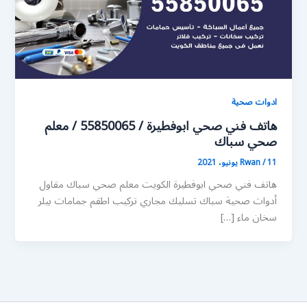
ادوات صحية
هاتف فني صحي ابوفطيرة / 55850065 / معلم
صحي سباك
11 يونيو، 2021
/
Rwan
هاتف فني صحي ابوفطيرة الكويت معلم صحي سباك مقاول
أدوات صحية سباك تسليك مجاري تركيب اطقم جمامات بيلر
سخان ماء […]