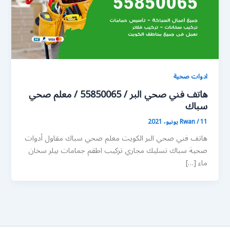
ادوات صحية
هاتف فني صحي البر / 55850065 / معلم صحي
سباك
11 يونيو، 2021
/
Rwan
هاتف فني صحي البر الكويت معلم صحي سباك مقاول أدوات
صحية سباك تسليك مجاري تركيب اطقم جمامات بيلر سخان
ماء […]