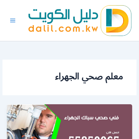
خطي
لى
لمحتوى
معلم صحي الجهراء