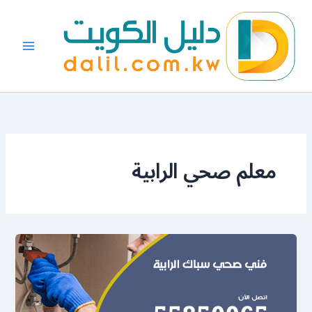
خطي
لى
لمحتوى
معلم صحي الرابية