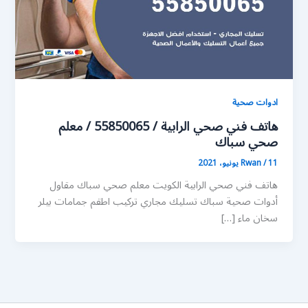
ادوات صحية
هاتف فني صحي الرابية / 55850065 / معلم
صحي سباك
11 يونيو، 2021
/
Rwan
هاتف فني صحي الرابية الكويت معلم صحي سباك مقاول
أدوات صحية سباك تسليك مجاري تركيب اطقم جمامات بيلر
سخان ماء […]