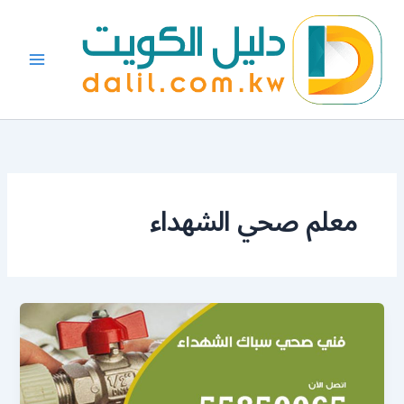
خطي
لى
لمحتوى
معلم صحي الشهداء