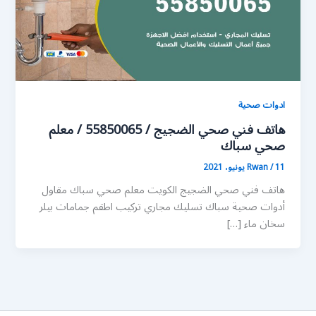
ادوات صحية
هاتف فني صحي الضجيج / 55850065 / معلم
صحي سباك
11 يونيو، 2021
/
Rwan
هاتف فني صحي الضجيج الكويت معلم صحي سباك مقاول
أدوات صحية سباك تسليك مجاري تركيب اطقم جمامات بيلر
سخان ماء […]