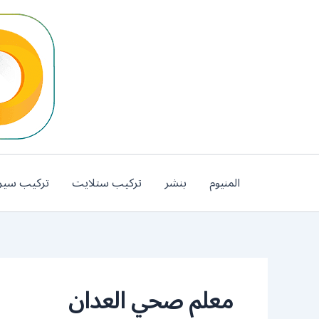
خطي
لى
لمحتوى
المنيوم
بنشر
تركيب ستلايت
تركيب سير
معلم صحي العدان