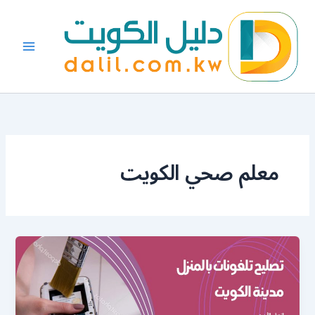
خطي
لى
لمحتوى
معلم صحي الكويت