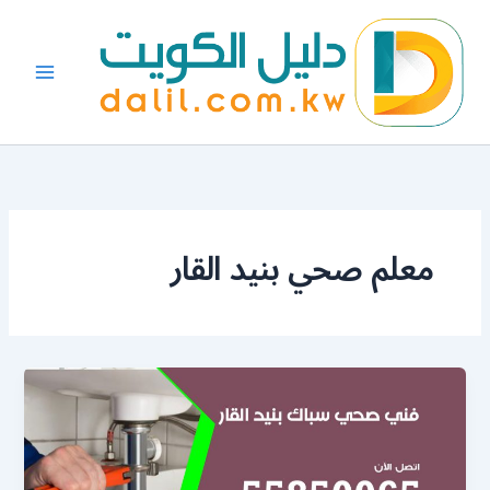
خطي
لى
لمحتوى
معلم صحي بنيد القار