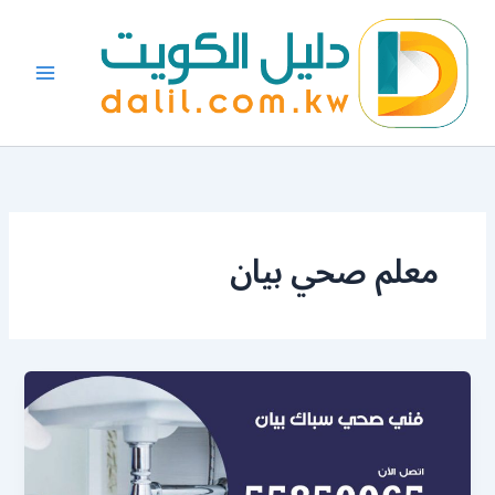
خطي
لى
لمحتوى
معلم صحي بيان