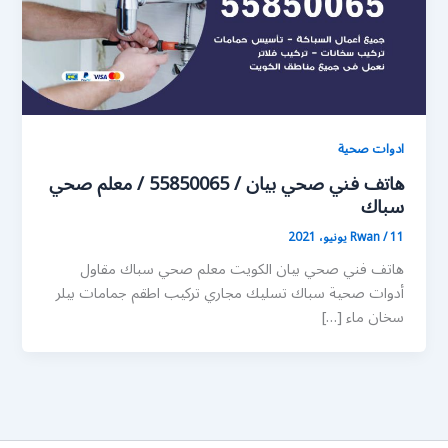
ادوات صحية
هاتف فني صحي بيان / 55850065 / معلم صحي
سباك
11 يونيو، 2021
/
Rwan
هاتف فني صحي بيان الكويت معلم صحي سباك مقاول
أدوات صحية سباك تسليك مجاري تركيب اطقم جمامات بيلر
سخان ماء […]