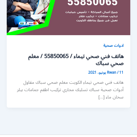
ادوات صحية
هاتف فني صحي تيماء / 55850065 / معلم
صحي سباك
11 يونيو، 2021
/
Rwan
هاتف فني صحي تيماء الكويت معلم صحي سباك مقاول
أدوات صحية سباك تسليك مجاري تركيب اطقم جمامات بيلر
سخان ماء […]