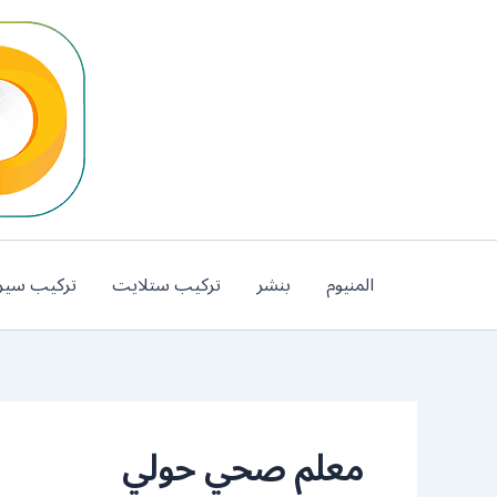
خطي
لى
لمحتوى
المنيوم
بنشر
تركيب ستلايت
تركيب سير
معلم صحي حولي