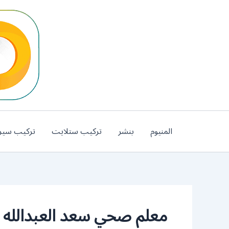
خطي
لى
لمحتوى
المنيوم
بنشر
تركيب ستلايت
تركيب سير
معلم صحي سعد العبدالله