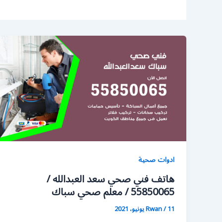
ادوات صحية
هاتف فني صحي سعد العبدالله /
55850065 / معلم صحي سباك
11 يونيو، 2021
/
Rwan