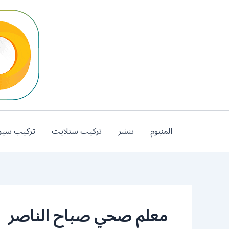
خطي
لى
لمحتوى
المنيوم
بنشر
تركيب ستلايت
تركيب سير
معلم صحي صباح الناصر