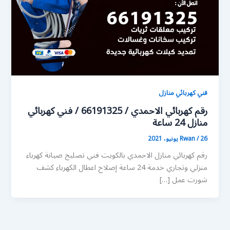
فني كهربائي منازل
رقم كهربائي الاحمدي / 66191325 / فني كهربائي
منازل 24 ساعة
26 يونيو، 2021
/
Rwan
رقم كهربائي منازل الاحمدي بالكويت فني تصليح صيانة كهرباء
منزلي وتجاري خدمة 24 ساعة إصلاح اعطال الكهرباء كشف
شورت عمل […]