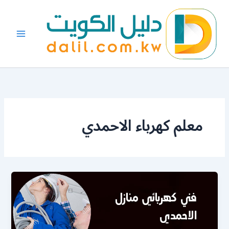
خطي
لى
لمحتوى
معلم كهرباء الاحمدي