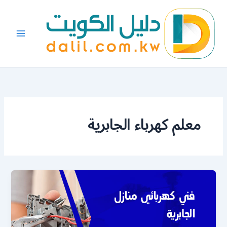
خطي
لى
لمحتوى
معلم كهرباء الجابرية