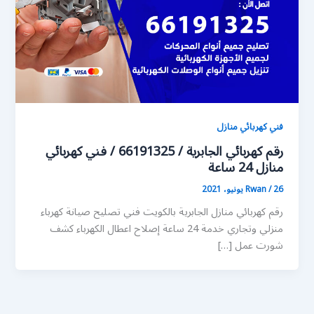
فني كهربائي منازل
رقم كهربائي الجابرية / 66191325 / فني كهربائي
منازل 24 ساعة
26 يونيو، 2021
/
Rwan
رقم كهربائي منازل الجابرية بالكويت فني تصليح صيانة كهرباء
منزلي وتجاري خدمة 24 ساعة إصلاح اعطال الكهرباء كشف
شورت عمل […]