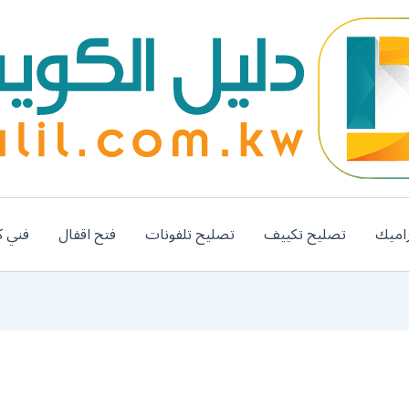
اميك
تصليح تكييف
تصليح تلفونات
فتح اقفال
فني ك