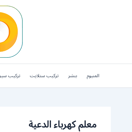
خطي
لى
لمحتوى
المنيوم
بنشر
تركيب ستلايت
تركيب سير
معلم كهرباء الدعية