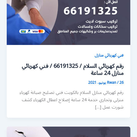
فني كهربائي منازل
رقم كهربائي السلام / 66191325 / فني كهربائي
منازل 24 ساعة
26 يونيو، 2021
/
Rwan
رقم كهربائي منازل السلام بالكويت فني تصليح صيانة كهرباء
منزلي وتجاري خدمة 24 ساعة إصلاح اعطال الكهرباء كشف
شورت عمل […]