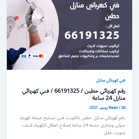
فني كهربائي منازل
رقم كهربائي حطين / 66191325 / فني كهربائي
منازل 24 ساعة
26 يونيو، 2021
/
Rwan
رقم كهربائي منازل حطين بالكويت فني تصليح صيانة كهرباء
منزلي وتجاري خدمة 24 ساعة إصلاح اعطال الكهرباء كشف
شورت عمل