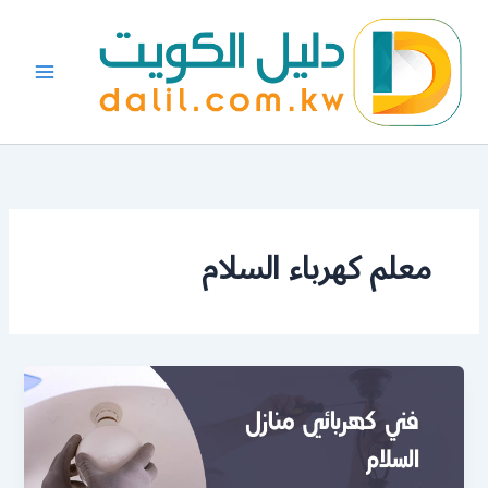
خطي
لى
لمحتوى
معلم كهرباء السلام