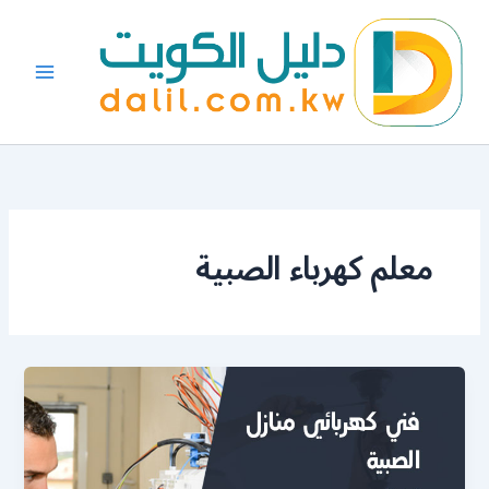
خطي
لى
لمحتوى
معلم كهرباء الصبية