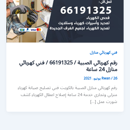
فني كهربائي منازل
رقم كهربائي الصبية / 66191325 / فني كهربائي
منازل 24 ساعة
26 يونيو، 2021
/
Rwan
رقم كهربائي منازل الصبية بالكويت فني تصليح صيانة كهرباء
منزلي وتجاري خدمة 24 ساعة إصلاح اعطال الكهرباء كشف
شورت عمل […]