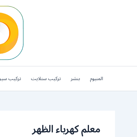
خطي
لى
لمحتوى
المنيوم
بنشر
تركيب ستلايت
تركيب سير
معلم كهرباء الظهر