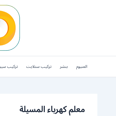
خطي
لى
لمحتوى
المنيوم
بنشر
تركيب ستلايت
تركيب سير
معلم كهرباء المسيلة