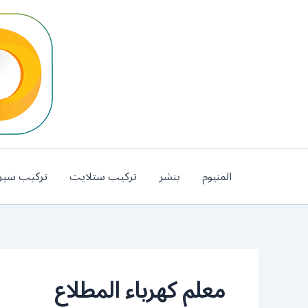
خطي
لى
لمحتوى
المنيوم
بنشر
تركيب ستلايت
تركيب سير
معلم كهرباء المطلاع