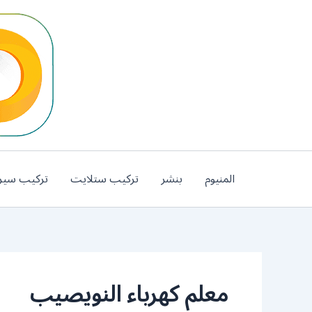
خطي
لى
لمحتوى
المنيوم
بنشر
تركيب ستلايت
تركيب سير
معلم كهرباء النويصيب