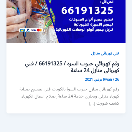
فني كهربائي منازل
رقم كهربائي جنوب السرة / 66191325 / فني
كهربائي منازل 24 ساعة
26 يونيو، 2021
/
Rwan
رقم كهربائي منازل جنوب السرة بالكويت فني تصليح صيانة
كهرباء منزلي وتجاري خدمة 24 ساعة إصلاح اعطال الكهرباء
كشف شورت […]