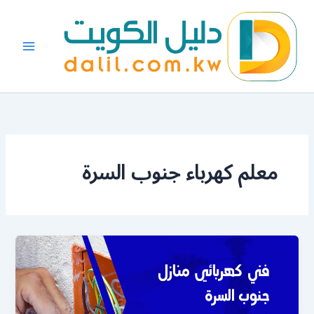
خطي
لى
لمحتوى
معلم كهرباء جنوب السرة