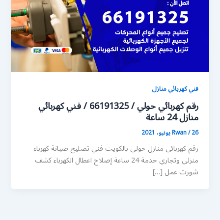
فني كهربائي منازل
رقم كهربائي حولي / 66191325 / فني كهربائي
منازل 24 ساعة
26 يونيو، 2021
/
Rwan
رقم كهربائي منازل حولي بالكويت فني تصليح صيانة كهرباء
منزلي وتجاري خدمة 24 ساعة إصلاح اعطال الكهرباء كشف
شورت عمل […]