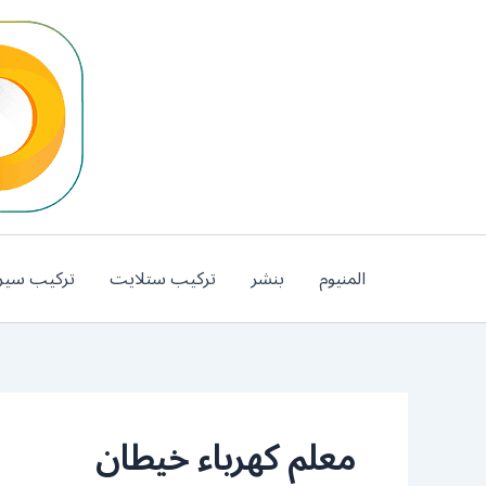
خطي
لى
لمحتوى
المنيوم
بنشر
تركيب ستلايت
تركيب سير
معلم كهرباء خيطان