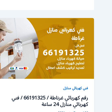
فني كهربائي منازل
رقم كهربائي غرناطة / 66191325 / فني
كهربائي منازل 24 ساعة