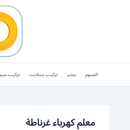
خطي
لى
لمحتوى
المنيوم
بنشر
تركيب ستلايت
تركيب سير
معلم كهرباء غرناطة