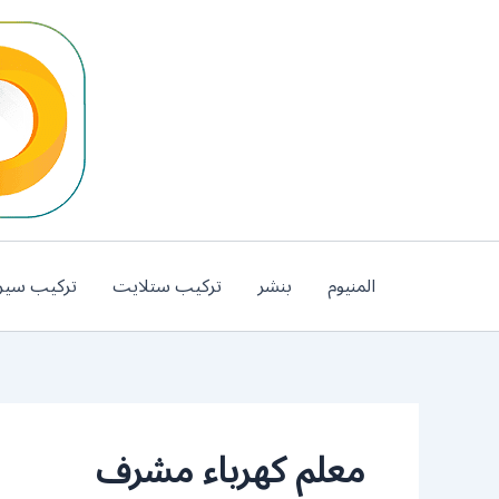
خطي
لى
لمحتوى
المنيوم
بنشر
تركيب ستلايت
تركيب سير
معلم كهرباء مشرف