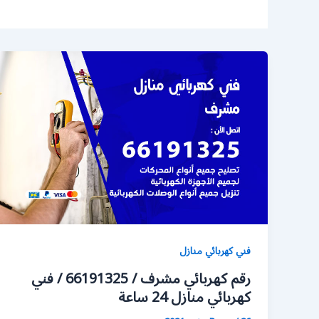
فني كهربائي منازل
رقم كهربائي مشرف / 66191325 / فني
كهربائي منازل 24 ساعة