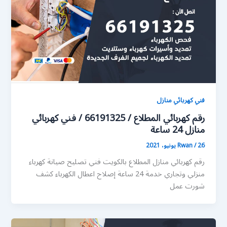
فني كهربائي منازل
رقم كهربائي المطلاع / 66191325 / فني كهربائي
منازل 24 ساعة
26 يونيو، 2021
/
Rwan
رقم كهربائي منازل المطلاع بالكويت فني تصليح صيانة كهرباء
منزلي وتجاري خدمة 24 ساعة إصلاح اعطال الكهرباء كشف
شورت عمل