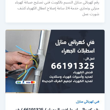
رقم كهربائي منازل النسيم بالكويت فني تصليح صيانة كهرباء
منزلي وتجاري خدمة 24 ساعة إصلاح اعطال الكهرباء كشف
شورت عمل
فني كهربائي منازل