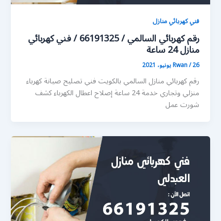
فني كهربائي منازل
رقم كهربائي السالمي / 66191325 / فني كهربائي
منازل 24 ساعة
26 يونيو، 2021
/
Rwan
رقم كهربائي منازل السالمي بالكويت فني تصليح صيانة كهرباء
منزلي وتجاري خدمة 24 ساعة إصلاح اعطال الكهرباء كشف
شورت عمل