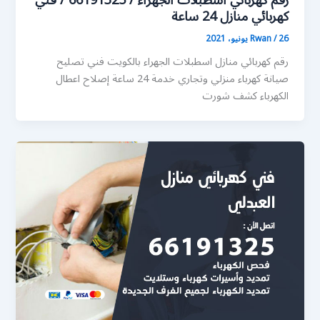
رقم كهربائي اسطبلات الجهراء / 66191325 / فني
كهربائي منازل 24 ساعة
26 يونيو، 2021
/
Rwan
رقم كهربائي منازل اسطبلات الجهراء بالكويت فني تصليح
صيانة كهرباء منزلي وتجاري خدمة 24 ساعة إصلاح اعطال
الكهرباء كشف شورت