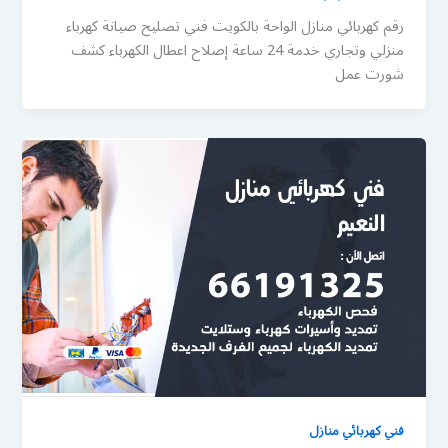
رقم كهربائي منازل الواحة بالكويت فني تصليح صيانة كهرباء
منزلي وتجاري خدمة 24 ساعة إصلاح اعطال الكهرباء كشف
شورت عمل
فني كهربائي منازل