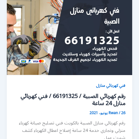
فني كهربائي منازل
رقم كهربائي الصبية / 66191325 / فني كهربائي
منازل 24 ساعة
26 يونيو، 2021
/
Rwan
رقم كهربائي منازل الصبية بالكويت فني تصليح صيانة كهرباء
منزلي وتجاري خدمة 24 ساعة إصلاح اعطال الكهرباء كشف
شورت عمل