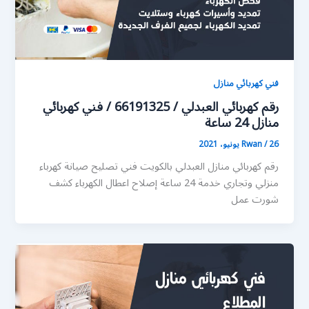
فني كهربائي منازل
رقم كهربائي العبدلي / 66191325 / فني كهربائي
منازل 24 ساعة
26 يونيو، 2021
/
Rwan
رقم كهربائي منازل العبدلي بالكويت فني تصليح صيانة كهرباء
منزلي وتجاري خدمة 24 ساعة إصلاح اعطال الكهرباء كشف
شورت عمل