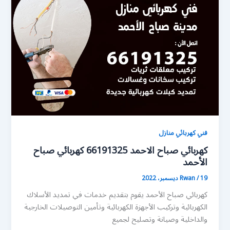
فني كهربائي منازل
كهربائي صباح الاحمد 66191325 كهربائي صباح
الأحمد
19 ديسمبر، 2022
/
Rwan
كهربائي صباح الأحمد يقوم بتقديم خدمات في تمديد الأسلاك
الكهربائية وتركيب الأجهزة الكهربائية وتأمين التوصيلات الخارجية
والداخلية وصيانة وتصليح لجميع