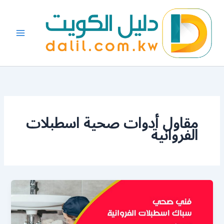
خطي
لى
لمحتوى
مقاول أدوات صحية اسطبلات
الفروانية