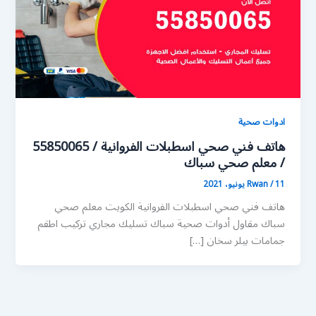
ادوات صحية
هاتف فني صحي اسطبلات الفروانية / 55850065
/ معلم صحي سباك
11 يونيو، 2021
/
Rwan
هاتف فني صحي اسطبلات الفروانية الكويت معلم صحي
سباك مقاول أدوات صحية سباك تسليك مجاري تركيب اطقم
جمامات بيلر سخان […]