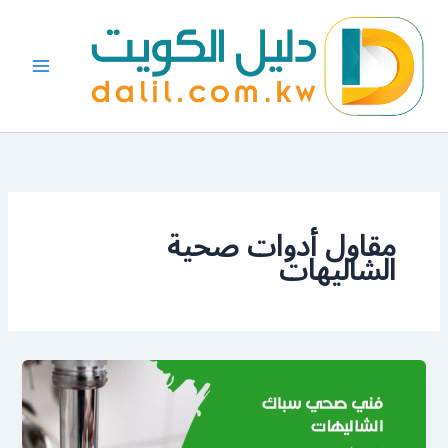
خطي
لى
لمحتوى
مقاول أدوات صحية
الشاليهات