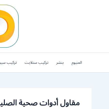
خطي
لى
لمحتوى
المنيوم
بنشر
تركيب ستلايت
تركيب سير
مقاول أدوات صحية الصلي