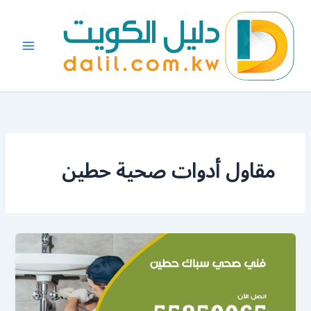
خطي
لى
لمحتوى
مقاول أدوات صحية حطين