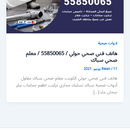
ادوات صحية
هاتف فني صحي حولي / 55850065 / معلم
صحي سباك
11 يونيو، 2021
/
Rwan
هاتف فني صحي حولي الكويت معلم صحي سباك مقاول
أدوات صحية سباك تسليك مجاري تركيب اطقم جمامات بيلر
سخان ماء […]