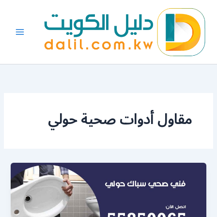
خطي
لى
لمحتوى
مقاول أدوات صحية حولي