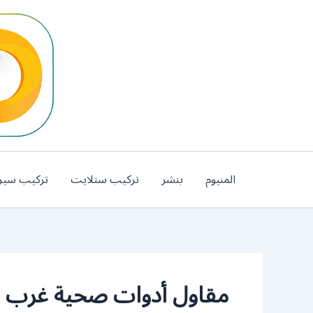
خطي
لى
لمحتوى
المنيوم
بنشر
تركيب ستلايت
تركيب سير
مقاول أدوات صحية غرب