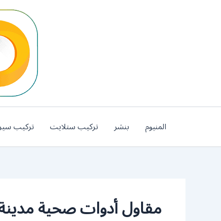
خطي
لى
لمحتوى
المنيوم
بنشر
تركيب ستلايت
تركيب سير
مقاول أدوات صحية مدينة 